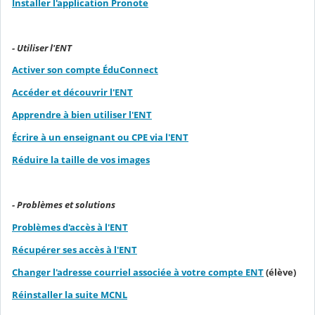
Installer l'application Pronote
- Utiliser l'ENT
Activer son compte ÉduConnect
Accéder et découvrir l'ENT
Apprendre à bien utiliser l'ENT
Écrire à un enseignant ou CPE via l'ENT
Réduire la taille de vos images
- Problèmes et solutions
Problèmes d'accès à l'ENT
Récupérer ses accès à l'ENT
Changer l'adresse courriel associée à votre compte ENT
(élève)
Réinstaller la suite MCNL