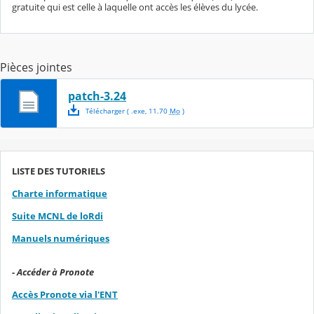
gratuite qui est celle à laquelle ont accès les élèves du lycée.
Pièces jointes
patch-3.24
Télécharger
( .
exe
,
11.70
Mo
)
LISTE DES TUTORIELS
Charte informatique
Suite MCNL de loRdi
Manuels numériques
- Accéder à Pronote
Accès Pronote via l'ENT