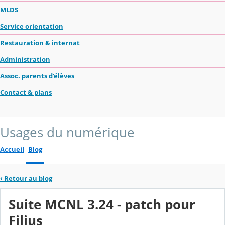
MLDS
Service orientation
Restauration & internat
Administration
Assoc. parents d'élèves
Contact & plans
Usages du numérique
Accueil
Blog
‹
Retour au blog
Suite MCNL 3.24 - patch pour
Filius