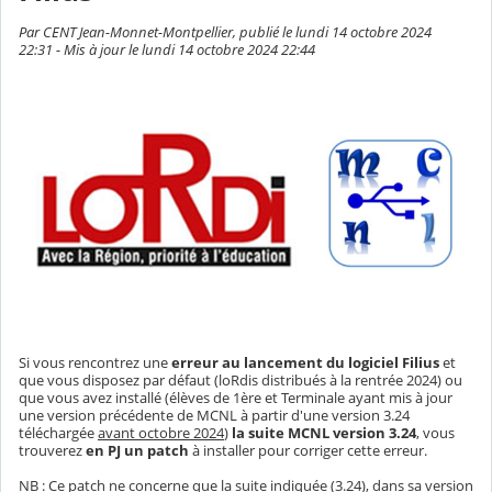
Par CENT Jean-Monnet-Montpellier, publié le lundi 14 octobre 2024
22:31 - Mis à jour le lundi 14 octobre 2024 22:44
Si vous rencontrez une
erreur au lancement du logiciel Filius
et
que vous disposez par défaut (loRdis distribués à la rentrée 2024) ou
que vous avez installé (élèves de 1ère et Terminale ayant mis à jour
une version précédente de MCNL à partir d'une version 3.24
téléchargée
avant octobre 2024
)
la suite
MCNL
version 3.24
, vous
trouverez
en PJ un patch
à installer pour corriger cette erreur.
NB : Ce patch ne concerne que la suite indiquée (3.24), dans sa version