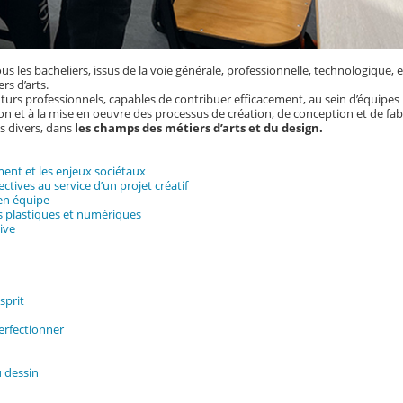
s les bacheliers, issus de la voie générale, professionnelle, technologique, 
rs d’arts.
turs professionnels, capables de contribuer efficacement, au sein d’équipes
ation et à la mise en oeuvre des processus de création, de conception et de fab
ts divers, dans
les champs des métiers d’arts et du design.
ent et les enjeux sociétaux
tives au service d’un projet créatif
 en équipe
es plastiques et numériques
ive
sprit
perfectionner
 dessin