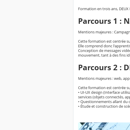
Formation en trois ans, DEU
Parcours 1 :
Mentions majeures : Campagn
Cette formation est centrée s
Elle comprend donc l'apprent
Conception de messages vidéos
mouvement, tant à des fins iden
Parcours 2 :
Mentions majeures : web, appl
Cette formation est centrée sur
• UI-UX design (Interface util
services (objets connectés, ap
• Questionnements allant du d
• Étude et construction de scé