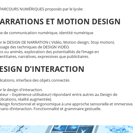
X PARCOURS NUMÉRIQUES proposés par le lycée:
 NARRATIONS ET MOTION DESIGN
e de communication numérique, identité numérique
ur le DESIGN DE NARRATION ( Vidéo, Motion design, Stop motion).
issage des techniques de DESIGN VIDÉO.
 ou animés, exploration des potentialités de l’image en
titaires, narratives, expressives que publicitaires.
 DESIGN D’INTERACTION
ications, interface des objets connectés
 le design d'interaction.
isateur – Expérience utilisateur) répondant entre autres au Design de
plications, réalité augmentée).
esign fonctionnel et ergonomique à une approche sensorielle et immersive
nario d’interaction. Fonctionnalité et grammaire gestuelle.