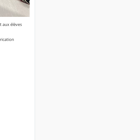
et aux élèves
rication