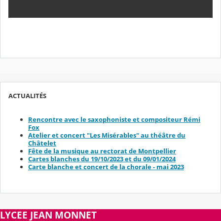
ACTUALITÉS
Rencontre avec le saxophoniste et compositeur Rémi
Fox
Atelier et concert "Les Misérables" au théâtre du
Châtelet
Fête de la musique au rectorat de Montpellier
Cartes blanches du 19/10/2023 et du 09/01/2024
Carte blanche et concert de la chorale - mai 2023
LYCEE JEAN MONNET