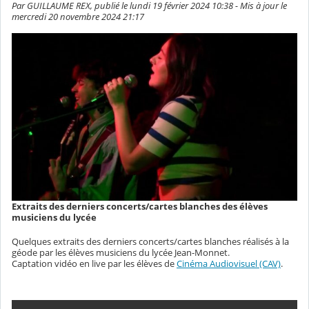
Par GUILLAUME REX, publié le lundi 19 février 2024 10:38 - Mis à jour le
mercredi 20 novembre 2024 21:17
Extraits des derniers concerts/cartes blanches des élèves
musiciens du lycée
Quelques extraits des derniers concerts/cartes blanches réalisés à la
géode par les élèves musiciens du lycée Jean-Monnet.
Captation vidéo en live par les élèves de
Cinéma Audiovisuel (CAV)
.