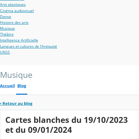
Arts plastiques
Cinéma audiovisuel
Danse
Histoire des arts
Musique
Théâtre
Intelligence Artificielle
Langues et cultures de l'Antiquité
UNSS
Musique
Accueil
Blog
‹
Retour au blog
Cartes blanches du 19/10/2023
et du 09/01/2024