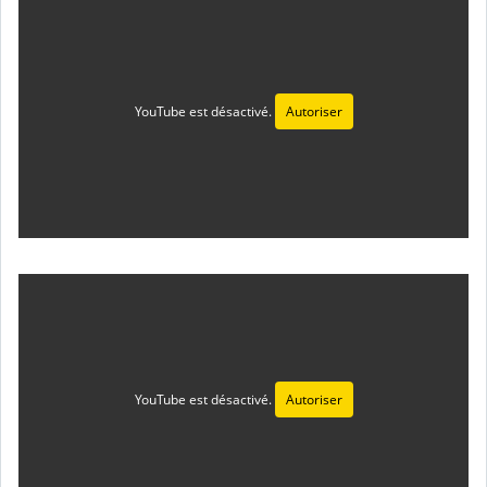
YouTube est désactivé.
Autoriser
YouTube est désactivé.
Autoriser