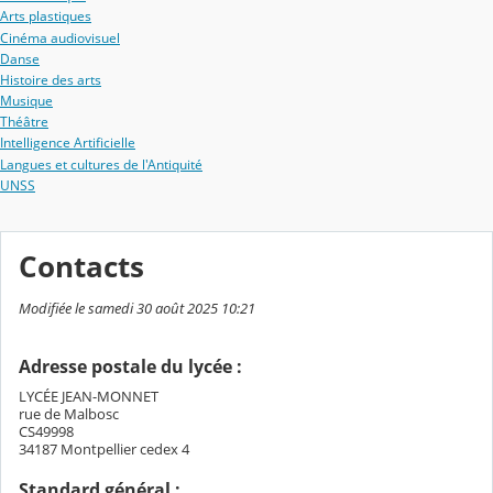
Arts plastiques
Cinéma audiovisuel
Danse
Histoire des arts
Musique
Théâtre
Intelligence Artificielle
Langues et cultures de l'Antiquité
UNSS
Contacts
Modifiée le samedi 30 août 2025 10:21
Adresse postale du lycée :
LYCÉE JEAN-MONNET
rue de Malbosc
CS49998
34187 Montpellier cedex 4
Standard général :