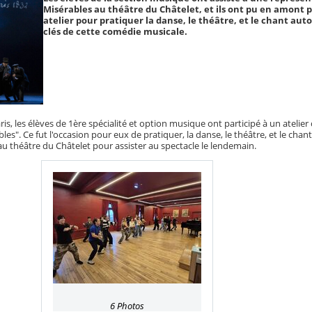
Misérables au théâtre du Châtelet, et ils ont pu en amont p
atelier pour pratiquer la danse, le théâtre, et le chant aut
clés de cette comédie musicale.
s, les élèves de 1ère spécialité et option musique ont participé à un atelier 
es". Ce fut l'occasion pour eux de pratiquer, la danse, le théâtre, et le chan
u théâtre du Châtelet pour assister au spectacle le lendemain.
6 Photos