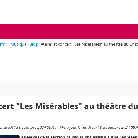
erm.)
›
Musique
›
Blog
›
Atelier et concert "Les Misérables" au théâtre du Chât
ncert "Les Misérables" au théâtre d
endredi 13 décembre 2024 09:40 - Mis à jour le vendredi 13 décembre 2024 09:
Les élèves de la section musique ont assisté à une représen