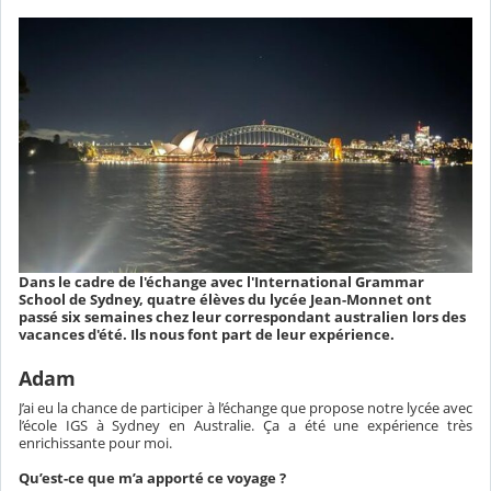
Dans le cadre de l'échange avec l'International Grammar
School de Sydney, quatre élèves du lycée Jean-Monnet ont
passé six semaines chez leur correspondant australien lors des
vacances d'été. Ils nous font part de leur expérience.
Adam
J’ai eu la chance de participer à l’échange que propose notre lycée avec
l’école IGS à Sydney en Australie. Ça a été une expérience très
enrichissante pour moi.
Qu’est-ce que m’a apporté ce voyage ?