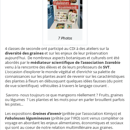
7 Photos
4 classes de seconde ont participé au CDI à des ateliers sur la
diversité des graines
et sur les enjeux de leur préservation
aujourd'hui. De nombreux aspects botaniques et culturels ont été
abordés par le
médiateur scientifique de l'association
Scarabio
venu à la rencontre des élèves et de leurs professeurs de
SVT
.
L'occasion d'explorer le monde végétal et d'enrichir sa palette de
connaissances sur les plantes avant de revenir sur les caractéristiques
des plantes à fleurs en débusquant quelques idées fausses (du point
de vue scientifique) véhiculées à travers le langage courant .
Savons- nous toujours ce que mangeons réellement ? Fruits, graines
ou légumes ? Les plantes et les mots pour en parler brouillent parfois
les pistes...
Les expositions
Graines d'avenir
(prêtée par l'association Kimiyo) et
Fabuleuses légumineuses
(prêtée par l'IRD) sont venus compléter ce
voyage en abordant les enjeux alimentaires, économiques et sociaux
qui sont au coeur de notre relation multimillénaire aux graines.